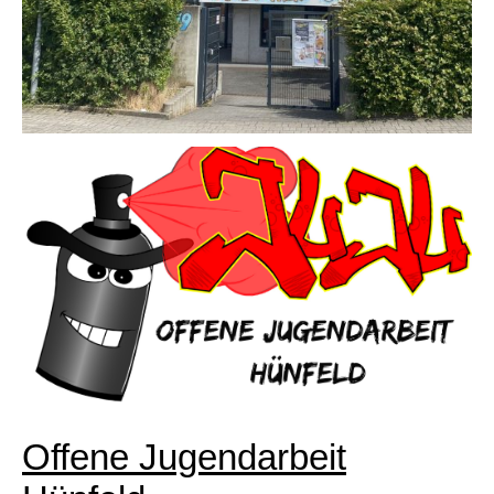
Offene Jugendarbeit